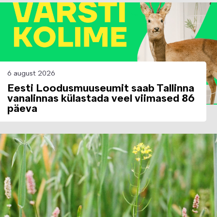
Image
6 august 2026
Eesti Loodusmuuseumit saab Tallinna
vanalinnas külastada veel viimased 86
päeva
Image