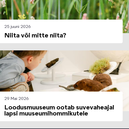
25 juuni 2026
Niita või mitte niita?
Image
29 Mai 2026
Loodusmuuseum ootab suvevaheajal
lapsi muuseumihommikutele