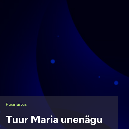
Püsinäitus
Tuur Maria unenägu