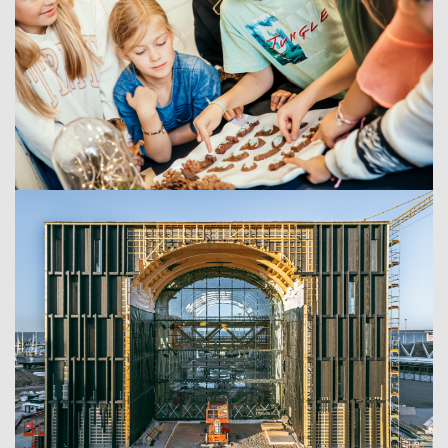
Image