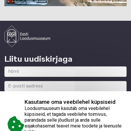
Liitu uudiskirjaga
Kasutame oma veebilehel küpsiseid
Loodusmuuseum kasutab oma veebilehel
küpsiseid, et tagada veebilehe toimivus,
parandada selle jõudlust ja anda sulle
© 2026 Eesti Loodusmuuseum
asjakohasemat teavet meie toodete ja teenuste