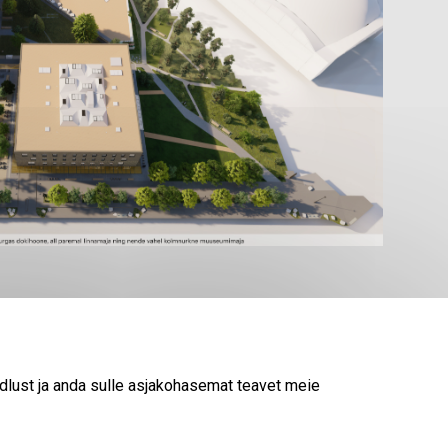
aga
lust ja anda sulle asjakohasemat teavet meie