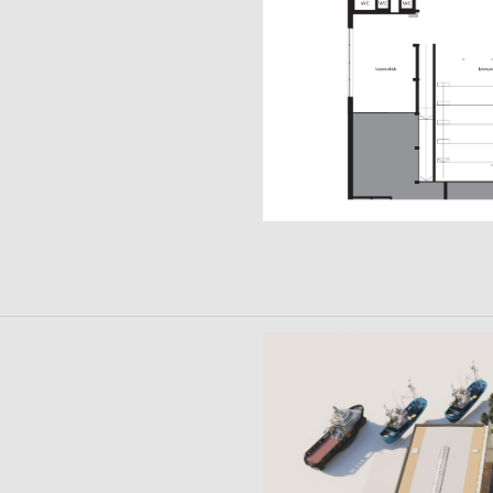
Image