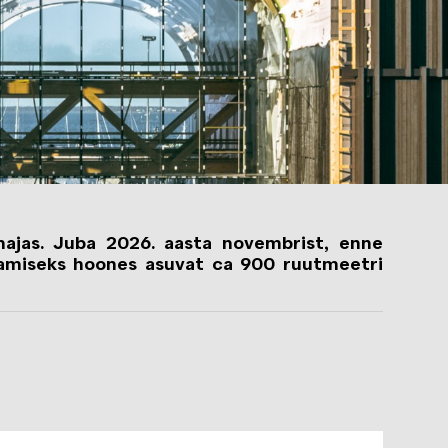
ajas. Juba 2026. aasta novembrist, enne
damiseks hoones asuvat ca 900 ruutmeetri