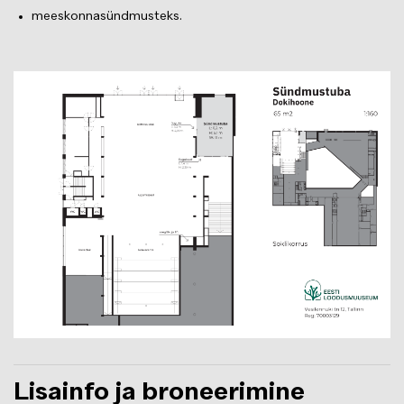
meeskonnasündmusteks.
Изображение
Lisainfo ja broneerimine