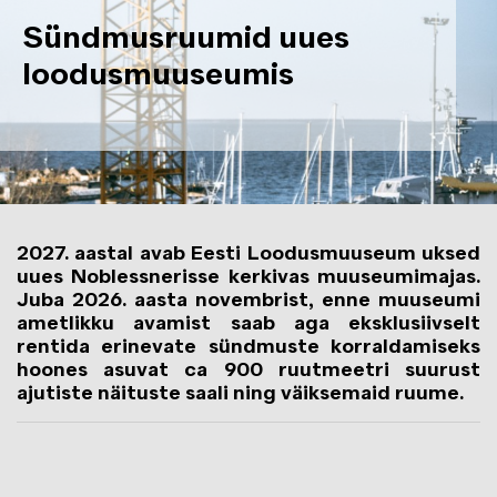
Sündmusruumid uues
loodusmuuseumis
2027. aastal avab Eesti Loodusmuuseum uksed
uues Noblessnerisse kerkivas muuseumimajas.
Juba 2026. aasta novembrist, enne muuseumi
ametlikku avamist saab aga eksklusiivselt
rentida erinevate sündmuste korraldamiseks
hoones asuvat ca 900 ruutmeetri suurust
ajutiste näituste saali ning väiksemaid ruume.