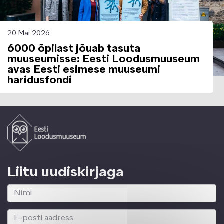
20 Mai 2026
6000 õpilast jõuab tasuta
muuseumisse: Eesti Loodusmuuseum
avas Eesti esimese muuseumi
haridusfondi
Liitu uudiskirjaga