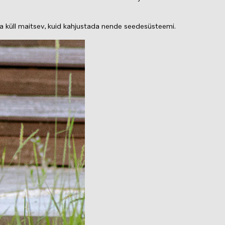
olla küll maitsev, kuid kahjustada nende seedesüsteemi.